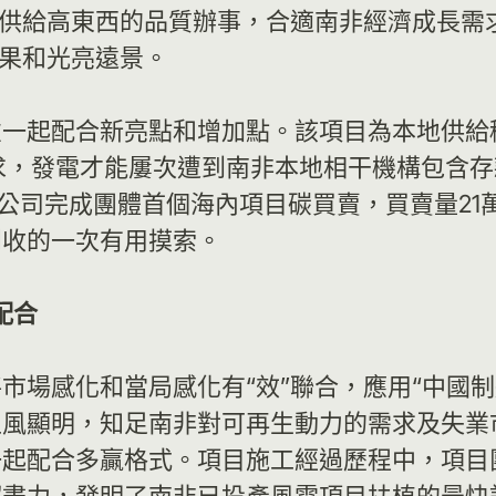
在供給高東西的品質辦事，合適南非經濟成長需
結果和光亮遠景。
一起配合新亮點和增加點。該項目為本地供給穩固
求，發電才能屢次遭到南非本地相干機構包含存
南非公司完成團體首個海內項目碳買賣，買賣量2
創收的一次有用摸索。
配合
市場感化和當局感化有“效”聯合，應用“中國
上風顯明，知足南非對可再生動力的需求及失業
一起配合多贏格式。項目施工經過歷程中，項目