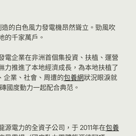
國制造的白色風力發電機昂然聳立。勁風吹
地的千家萬戶。
發電企業在非洲首個集投資、扶植、運營
無力推進了本地經濟成長，為本地扶植了
、企業、社會、周遭的
包養網
狀況眼淚就
金磚國度動力一起配合典范。
電力的全資子公司，于 2011年在
包養