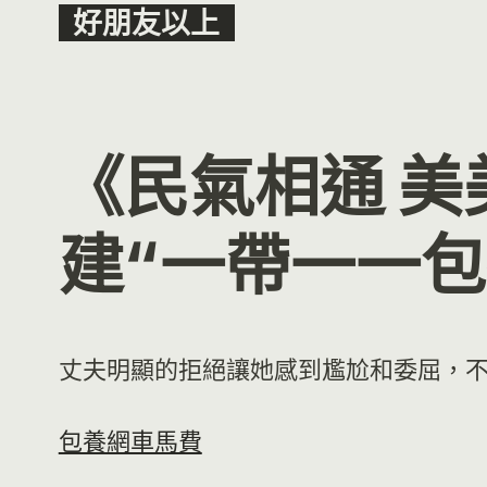
Skip
好朋友以上
to
content
《民氣相通 美
建“一帶一一包
丈夫明顯的拒絕讓她感到尷尬和委屈，
包養網車馬費