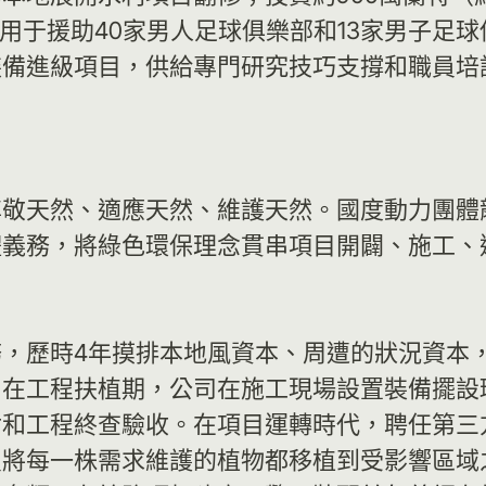
元）用于援助40家男人足球俱樂部和13家男子
裝備進級項目，供給專門研究技巧支撐和職員培
尊敬天然、適應天然、維護天然。國度動力團體
體義務，將綠色環保理念貫串項目開闢、施工、
，歷時4年摸排本地風資本、周遭的狀況資本
。在工程扶植期，公司在施工現場設置裝備擺設
討和工程終查驗收。在項目運轉時代，聘任第三
員將每一株需求維護的植物都移植到受影響區域