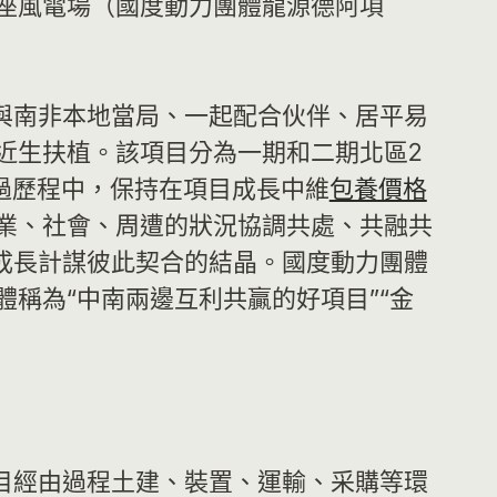
座風電場（國度動力團體龍源德阿項
與南非本地當局、一起配合伙伴、居平易
近生扶植。該項目分為一期和二期北區2
經過歷程中，保持在項目成長中維
包養價格
業、社會、周遭的狀況協調共處、共融共
濟成長計謀彼此契合的結晶。國度動力團體
稱為“中南兩邊互利共贏的好項目”“金
項目經由過程土建、裝置、運輸、采購等環