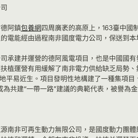
公司
市德阿鎮
包養網
四周廣袤的高原上，163臺中
生的電能經由過程南非國度電力公司，保送到本
公司承建并運營的德阿風電項目，也是中國國有
標扶植運營有用緩解了南非電力供給缺乏局勢、
本地平易近生。項目發明性地構建了一種集項目
成為共建“一帶一路”建議的典範代表，被譽為
源南非可再生動力無限公司，是國度動力團體龍源