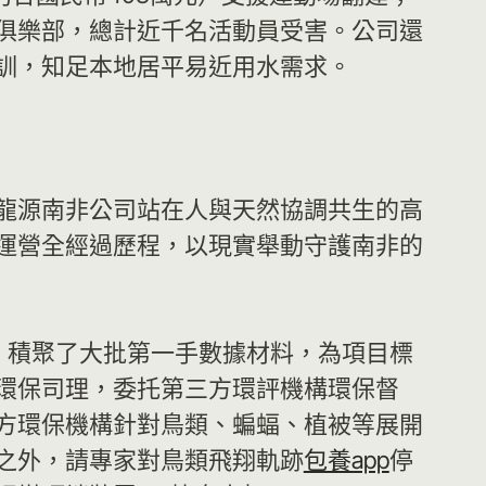
足球俱樂部，總計近千名活動員受害。公司還
訓，知足本地居平易近用水需求。
龍源南非公司站在人與天然協調共生的高
運營全經過歷程，以現實舉動守護南非的
，積聚了大批第一手數據材料，為項目標
環保司理，委托第三方環評機構環保督
方環保機構針對鳥類、蝙蝠、植被等展開
之外，請專家對鳥類飛翔軌跡
包養app
停