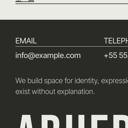
EMAIL
TELEP
info@example.com
+55 55
We build space for identity, express
exist without explanation.