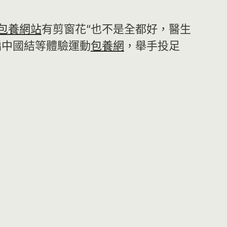
包養網站
有剪窗花“也不是全都好，醫生
編中國結等體驗運動
包養網
，舉手投足