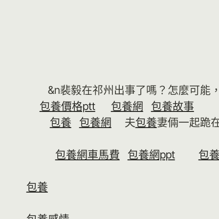
&n裴毅在祁州出事了嗎？怎麼可能
包養價格ptt
包養網
包養故事
包養
包養網
夫
包養
妻倆一起跪
包養網車馬費
包養網ppt
包
包養