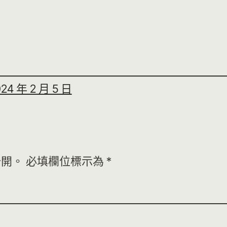
024 年 2 月 5 日
公開。
必填欄位標示為
*