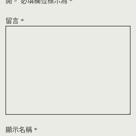
開。
必填欄位標示為
*
留言
*
顯示名稱
*