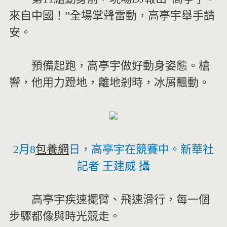
來自中國！”全場掌聲雷動，高亭宇舉手請
安。
預備起跑，高亭宇做好動身姿態。槍
響，他用力蹬地，離地剎時，冰屑飄動。
2月8
包養網
日，高亭宇在競賽中。新華社
記者 王建威 攝
高亭宇疾速擺臂、飛速滑行，每一個
步驟都像與時光競走。