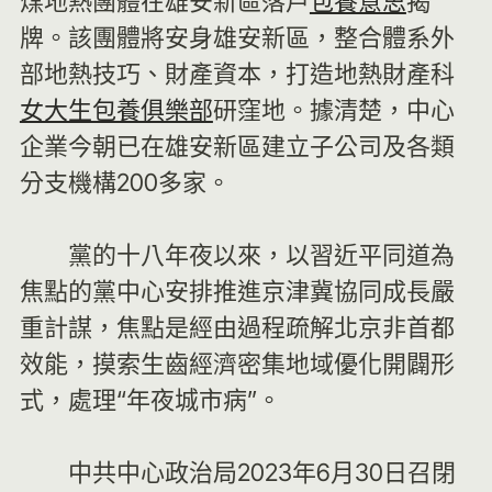
煤地熱團體在雄安新區落戶
包養意思
揭
牌。該團體將安身雄安新區，整合體系外
部地熱技巧、財產資本，打造地熱財產科
女大生包養俱樂部
研窪地。據清楚，中心
企業今朝已在雄安新區建立子公司及各類
分支機構200多家。
黨的十八年夜以來，以習近平同道為
焦點的黨中心安排推進京津冀協同成長嚴
重計謀，焦點是經由過程疏解北京非首都
效能，摸索生齒經濟密集地域優化開闢形
式，處理“年夜城市病”。
中共中心政治局2023年6月30日召閉