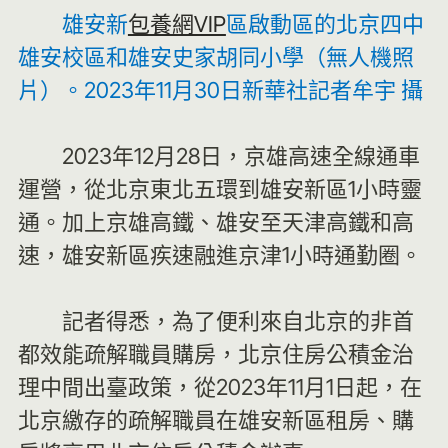
雄安新
包養網VIP
區啟動區的北京四中
雄安校區和雄安史家胡同小學（無人機照
片）。2023年11月30日新華社記者牟宇 攝
2023年12月28日，京雄高速全線通車
運營，從北京東北五環到雄安新區1小時靈
通。加上京雄高鐵、雄安至天津高鐵和高
速，雄安新區疾速融進京津1小時通勤圈。
記者得悉，為了便利來自北京的非首
都效能疏解職員購房，北京住房公積金治
理中間出臺政策，從2023年11月1日起，在
北京繳存的疏解職員在雄安新區租房、購