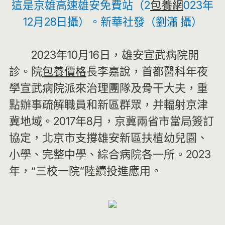
這是京雄高速雄安免費站（2
包養網
023年
12月28日攝）。新華社發（劉瀟 攝）
2023年10月16日，雄安宣武病院開
診。院
包養價格
長李嘉說，首都醫科年夜
學宣武病院派來治理團隊及骨干大夫，重
點辦事疏解職員和新區群眾，并輻射京津
冀地域。2017年8月，京冀兩省市當局簽訂
協定，北京市支撐雄安新區扶植幼兒園、
小學、完整中學、綜合病院各一所。2023
年，“三校一院”陸續投進應用。