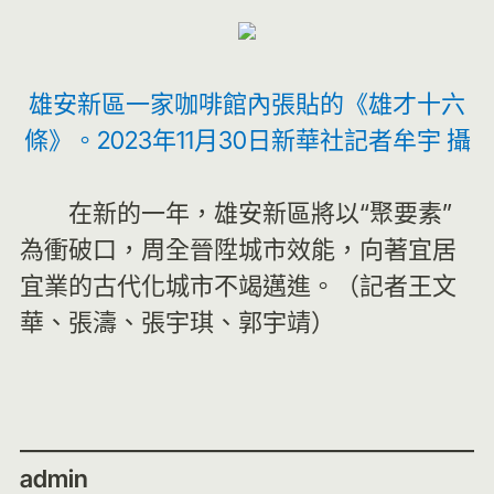
雄安新區一家咖啡館內張貼的《雄才十六
條》。2023年11月30日新華社記者牟宇 攝
在新的一年，雄安新區將以“聚要素”
為衝破口，周全晉陞城市效能，向著宜居
宜業的古代化城市不竭邁進。（記者王文
華、張濤、張宇琪、郭宇靖）
admin