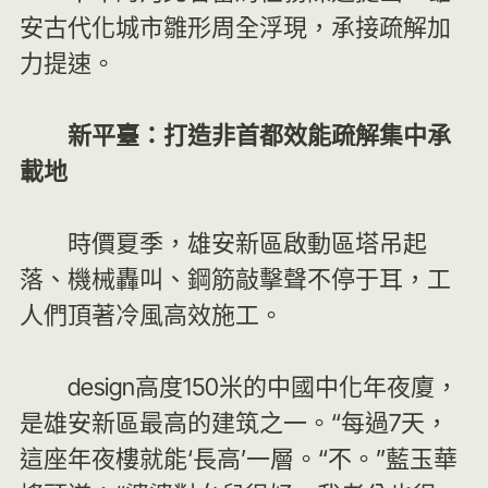
安古代化城市雛形周全浮現，承接疏解加
力提速。
新平臺：打造非首都效能疏解集中承
載地
時價夏季，雄安新區啟動區塔吊起
落、機械轟叫、鋼筋敲擊聲不停于耳，工
人們頂著冷風高效施工。
design高度150米的中國中化年夜廈，
是雄安新區最高的建筑之一。“每過7天，
這座年夜樓就能‘長高’一層。“不。”藍玉華