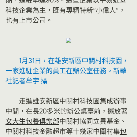
期，進駐率達90%。這些企業以平易近營
科技企業為主，既有專精特新“小偉人”，
也有上市公司。
1月31日，在雄安新區中關村科技園，
一家進駐企業的員工在辦公室任務。新華
社記者牟宇 攝
走進雄安新區中關村科技園集成辦事
中間，在長20多米的辦公桌臺前，擺放著
女大生包養俱樂部
中關村協同立異基金、
中關村科技金融超市等十幾家中關村集
包