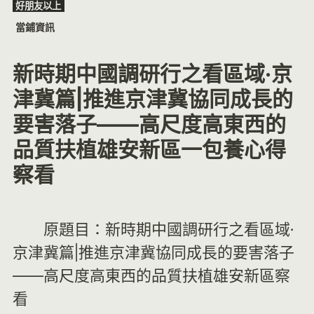
好朋友以上
Skip
當鋪資訊
to
content
新時期中國調研行之看區域·京
津冀篇|推進京津冀協同成長的
要害落子——高尺度高東西的
品質扶植雄安新區一包養心得
察看
原題目：新時期中國調研行之看區域·
京津冀篇|推進京津冀協同成長的要害落子
——高尺度高東西的品質扶植雄安新區察
看