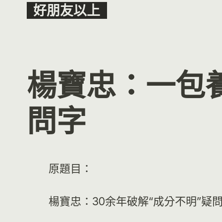
Skip
好朋友以上
to
content
楊寶忠：一包養
問字
原題目：
楊寶忠：30余年破解“成分不明”疑