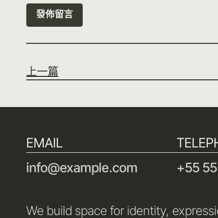
上一篇
EMAIL
TELEP
info@example.com
+55 55
We build space for identity, express