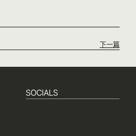
下一篇
SOCIALS
FACEBOOK
INSTAGRAM