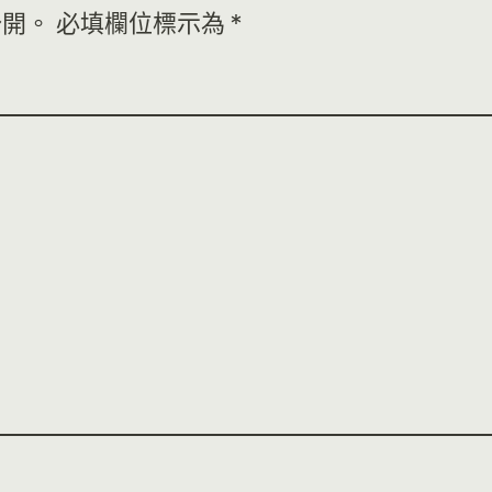
公開。
必填欄位標示為
*