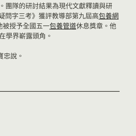
。團隊的研討結果為現代文獻釋讀與研
《疑問字三考》獲評教導部第九屆高
包養網
，他被授予全國五一
包養管道
休息獎章。他
在學界嶄露頭角。
寶忠說。