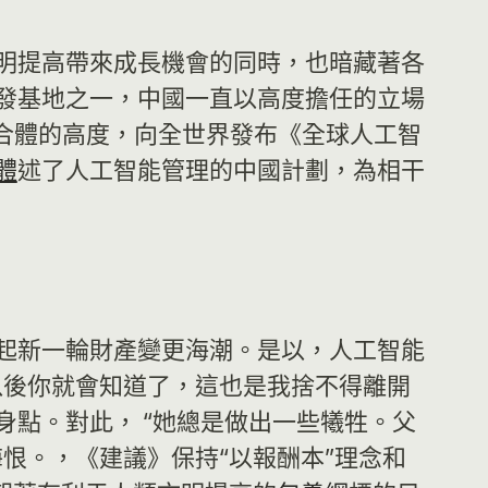
明提高帶來成長機會的同時，也暗藏著各
發基地之一，中國一直以高度擔任的立場
合體的高度，向全世界發布《全球人工智
體
述了人工智能管理的中國計劃，為相干
起新一輪財產變更海潮。是以，人工智能
以後你就會知道了，這也是我捨不得離開
點。對此， “她總是做出一些犧牲。父
恨。，《建議》保持“以報酬本”理念和