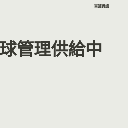
當鋪資訊
球管理供給中