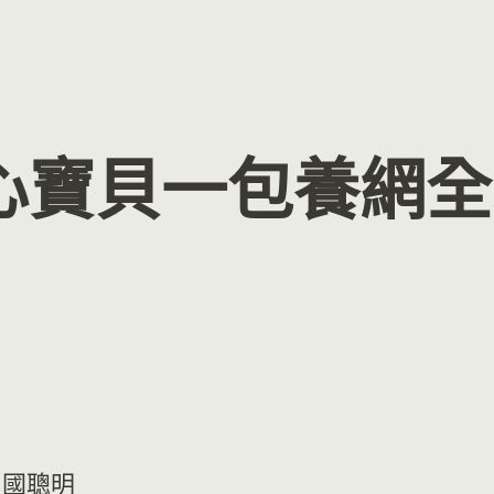
心寶貝一包養網全
中國聰明