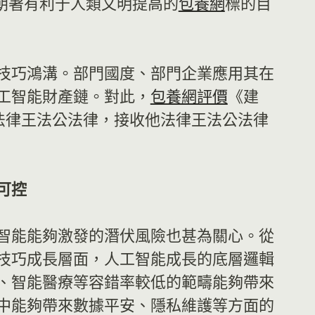
朝著有利于人類文明提高的
包養網
標的目
技巧鴻溝。部門國度、部門企業應用其在
工智能財產鏈。對此，
包養網評價
《建
他法律王法公法律，接收他法律王法公法律
可控
智能能夠激發的潛伏風險也甚為關心。從
技巧成長層面，人工智能成長的底層邏輯
、智能醫療等容錯率較低的範疇能夠帶來
中能夠帶來數據平安、隱私維護等方面的