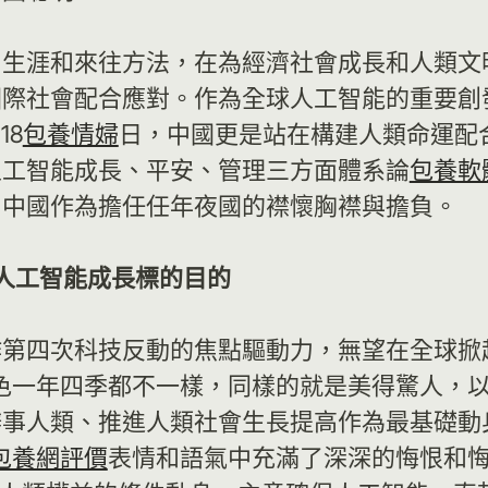
、生涯和來往方法，在為經濟社會成長和人類文
國際社會配合應對。作為全球人工智能的重要創
18
包養情婦
日，中國更是站在構建人類命運配
人工智能成長、平安、管理三方面體系論
包養軟
了中國作為擔任任年夜國的襟懷胸襟與擔負。
導人工智能成長標的目的
作第四次科技反動的焦點驅動力，無望在全球掀
色一年四季都不一樣，同樣的就是美得驚人，
事人類、推進人類社會生長提高作為最基礎動身
包養網評價
表情和語氣中充滿了深深的悔恨和悔