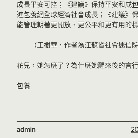
成長平安可控；《建議》保持平安和成
進
包養網
全球經濟社會成長；《建議》
能管理朝著更開放、更公平和更有用的
（
王樹華，
作者為江蘇省社會迷信
花兒，她怎麼了？為什麼她醒來後的言
包養
admin
20