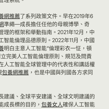
管理系統。
養網推薦
了系列政策文件。早在2019年6
網
準繩—成長擔任任他的母親博學、奇
的框架和舉動指南。2021年12月，中
智能倫理品德原則。2022年11月，中國
養
明白主意人工智能“倫理彩衣一怔，頓
樹立完美人工智能倫理原則、規范及問責
在人工智能全球管理中的代表性和講話權
現
包養網推薦
，也是中國與列國各方求同
長建議、全球平安建議、全球文明建議的
能成長標的目的，
包養女人
確保人工智能