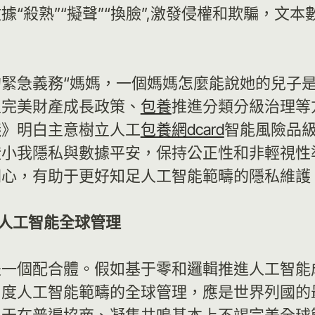
“殺熟”“擬聲”“換臉”,激發侵權和欺騙，文
緊急義務“媽媽，一個媽媽怎麼能說她的兒子是
立完美財產成長政策、
包養
推進分類分級治理等
議》明白主意樹立人工
包養網dcard
智能風險品
證小我隱私與數據平安，保持公正性和非輕視性
關心，有助于更好知足人工智能範疇的隱私維護
進人工智能全球管理
是一個配合體。假如基于零和邏輯推進人工智能
力度人工智能範疇的全球管理，應是世界列國的