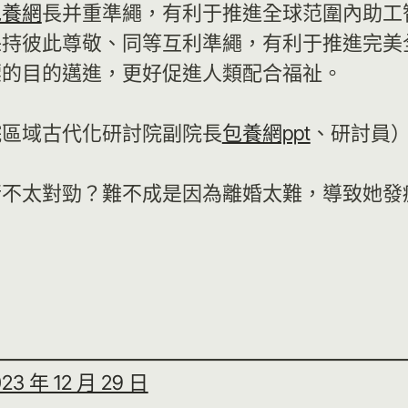
包養網
長并重準繩，有利于推進全球范圍內助工
保持彼此尊敬、同等互利準繩，有利于推進完美
標的目的邁進，更好促進人類配合福祉。
院區域古代化研討院副院長
包養網ppt
、研討員
行不太對勁？難不成是因為離婚太難，導致她發
23 年 12 月 29 日