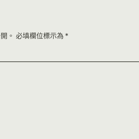
公開。
必填欄位標示為
*