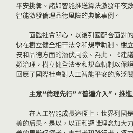
平安挑釁。諸如智能推送算法激發年夜數據
智能激發倫理品德風險的典範事例。
面臨社會關心，以後列國配合面對的
快在樹立健全相干法令和規章軌制、樹
安和品德方面的潛伏風險。為此，《建
類治理，樹立健全法令和規章軌制以保
回應了國際社會對人工智能平安的廣泛
主意“倫理先行” “普遍介入”，推
在人工智能成長途徑上，世界列國
美的后果。是以，以正和邏輯理念加大