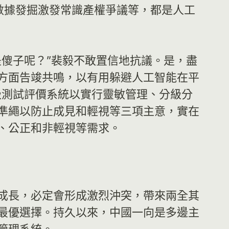
本數據發掘激發常識產權爭議等，都是人工
傻子呢？”裴毅不敢置信地抗議。是，盡
方面告竣共鳴，以有用躲避人工智能在平
級測試評價系統以實行靈敏管理、分級分
準繩以防止成見和輕視等三項主意，實在
、公正和非輕視等需求。
成長，必定會形成激烈沖突，帶來兩全其
最優選擇。持久以來，中國一向是多邊主