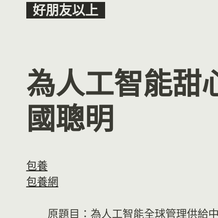
Skip
好朋友以上
to
content
為人工智能甜
國聰明
包養
包養網
原題目：為人工智能全球管理供給