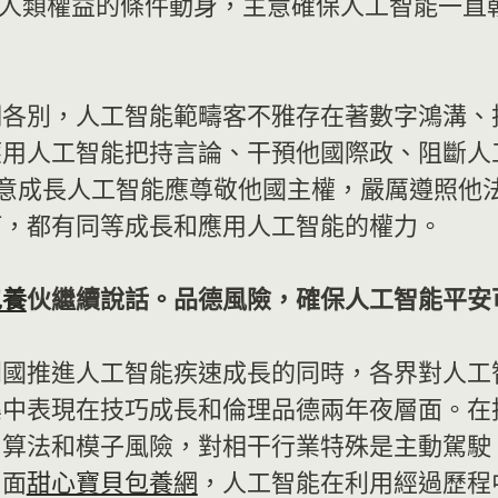
敬人類權益的條件動身，主意確保人工智能一直
明各別，人工智能範疇客不雅存在著數字鴻溝、
應用人工智能把持言論、干預他國際政、阻斷人
，主意成長人工智能應尊敬他國主權，嚴厲遵照
何，都有同等成長和應用人工智能的權力。
包養
伙繼續說話。品德風險，確保人工智能平安
列國推進人工智能疾速成長的同時，各界對人工
集中表現在技巧成長和倫理品德兩年夜層面。在
、算法和模子風險，對相干行業特殊是主動駕駛
層面
甜心寶貝包養網
，人工智能在利用經過歷程