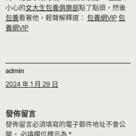
小心的
女大生包養俱樂部
點了點頭，然後
包養
看著他，輕聲解釋道：
包養網VIP
包
養網VIP
admin
2024 年 1 月 29 日
發佈留言
發佈留言必須填寫的電子郵件地址不會公
開。
必填欄位標示為
*