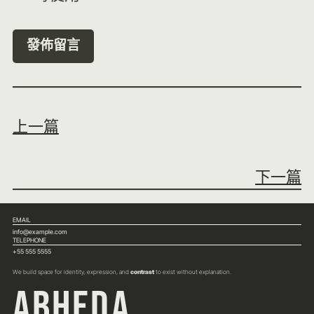
上一篇
下一篇
EMAIL
info@example.com
TELEPHONE
+55 555 5555
We build space for identity, expression, and
contrast
to exist without explanation.
ABHEDA