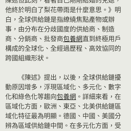
陳述但此刻，看著自己剛剛結婚的兒媳，
他終於明白了梨花帶雨是什麼意思。》明
白，全球供給鏈是指繚繞焦點產物或辦
事，由分布在分歧國度的供給商、制造
商、分銷商、批發商
包養網
直到終極用戶
構成的全球化、全經過歷程、高效協同的
跨國組織形狀。
《陳述》提出，以後，全球供給鏈擾
動原因增多，浮現區域化、多元化、數字
化和綠色化等趨向
包養網
。詳細來看，在
區域化方面，歐洲、東亞、北美供給鏈區
域化特征最為明顯。德國、中國、美國分
辨為區域供給鏈中間。在多元化方面，受