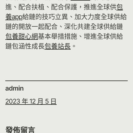
進、配合扶植、配合保護，推進全球供
包
養app
給鏈的技巧立異、加大力度全球供給
鏈的開放一起配合、深化共建全球供給鏈
包養甜心網
基本舉措措施、增進全球供給
鏈包涵性成長
包養站長
。
admin
2023 年 12 月 5 日
發佈留言