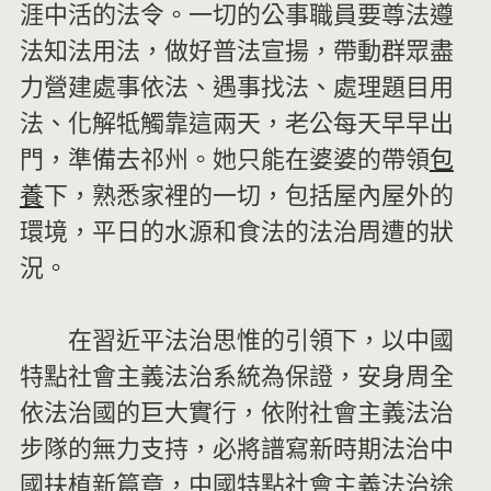
涯中活的法令。一切的公事職員要尊法遵
法知法用法，做好普法宣揚，帶動群眾盡
力營建處事依法、遇事找法、處理題目用
法、化解牴觸靠這兩天，老公每天早早出
門，準備去祁州。她只能在婆婆的帶領
包
養
下，熟悉家裡的一切，包括屋內屋外的
環境，平日的水源和食法的法治周遭的狀
況。
在習近平法治思惟的引領下，以中國
特點社會主義法治系統為保證，安身周全
依法治國的巨大實行，依附社會主義法治
步隊的無力支持，必將譜寫新時期法治中
國扶植新篇章，中國特點社會主義法治途