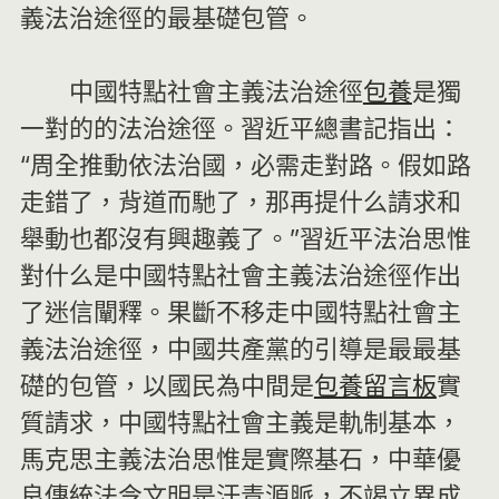
義法治途徑的最基礎包管。
中國特點社會主義法治途徑
包養
是獨
一對的的法治途徑。習近平總書記指出：
“周全推動依法治國，必需走對路。假如路
走錯了，背道而馳了，那再提什么請求和
舉動也都沒有興趣義了。”習近平法治思惟
對什么是中國特點社會主義法治途徑作出
了迷信闡釋。果斷不移走中國特點社會主
義法治途徑，中國共產黨的引導是最最基
礎的包管，以國民為中間是
包養留言板
實
質請求，中國特點社會主義是軌制基本，
馬克思主義法治思惟是實際基石，中華優
良傳統法令文明是汗青源脈，不竭立異成