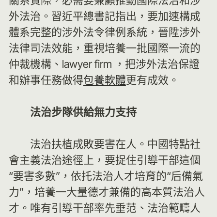
關系實際，必需要兼顧推動國際法治和涉
外法治。習近平總書記指出，要加速構成
體系完整的涉外法令律例系統，晉陞涉外
法律司法效能，重視培養一批國際一流的
仲裁機構、lawyer firm ，把涉外法治保證
和辦事任務做得
包養軟體
更有成效。
法治步隊供給無力支持
法治扶植成敗要害在人。中國特點社
會主義法治途徑上，要捉住引導干部這個
“要害多數”，依托法治人才培育的“后備氣
力”，培養一大量德才兼備的高本質法治人
才。唯有引導干部率先垂范、法治範疇人