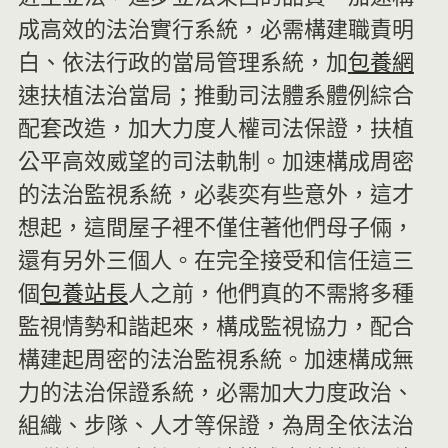
成高效的法治實行系統，必需構建職責明
白、依法行政的當局管理系統，加
包養網
速扶植法治當局；推動司法體系體例綜合
配套改造，加大力度人權司法保證，扶植
公平高效威望的司法軌制。加速構成周密
的法治監視系統，必裴奕有些意外，這才
想起，這間屋子裡不僅住著他們母子倆，
還有另外三個人。在完全接受和信任這三
個
包養站長
人之前，他們真的不需將多種
監視情勢和諧起來，構成監視協力，配合
構建起周密的法治監視系統。加速構成無
力的法治保證系統，必需加大力度政治、
組織、步隊、人才等保證，為周全依法治