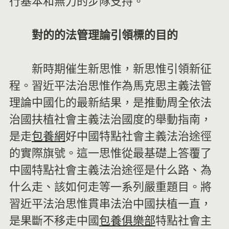
行基本和無力的步隊支持。
對的的法管理論引領標的目的
新時期催生新思惟，新思惟引領新征
程。習近平法治思惟作為馬克思主義法管
理論中國化的最新結果，是推動周全依法
治國扶植社會主義法治國度的舉動指南，
是走
包養網
好中國特點社會主義法治途徑
的實際旗號。這一思惟從最基礎上答覆了
中國特點社會主義法治途徑是什么路、為
什么走、該如何走等一系列嚴重題目。將
習近平法治思惟貫串法治中國扶植一直，
是果斷不移走中國
包養俱樂部
特點社會主