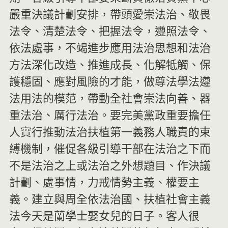
嚴重決議計劃安排，帶頭愛崇法治、敬畏
法令、清楚法令、把握法令，遵照法令、
依法處事，不竭進步應用法治思想和法治
方法深化改造、推進成長、化解牴觸、保
護穩固、應對風險的才能，做尊法學法遵
法用法的模范，帶動全社會崇法向善、器
重法治、厲行法治。要完美黨政重要擔任
人實行推動法治扶植第一義務人職責的束
縛機制，催促各級引導干部在法治之下而
不是法治之上或法治之外想題目、作決議
計劃、處事情，力戒情勢主義、權要主
義。建立與周全依法治國、扶植社會主義
法今天是蘭學士娶女兒的日子。客人很