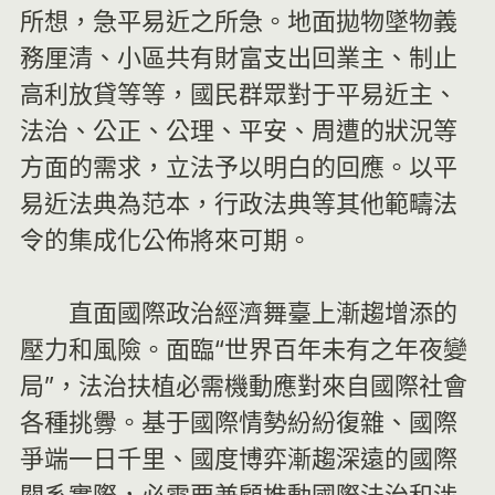
所想，急平易近之所急。地面拋物墜物義
務厘清、小區共有財富支出回業主、制止
高利放貸等等，國民群眾對于平易近主、
法治、公正、公理、平安、周遭的狀況等
方面的需求，立法予以明白的回應。以平
易近法典為范本，行政法典等其他範疇法
令的集成化公佈將來可期。
直面國際政治經濟舞臺上漸趨增添的
壓力和風險。面臨“世界百年未有之年夜變
局”，法治扶植必需機動應對來自國際社會
各種挑釁。基于國際情勢紛紛復雜、國際
爭端一日千里、國度博弈漸趨深遠的國際