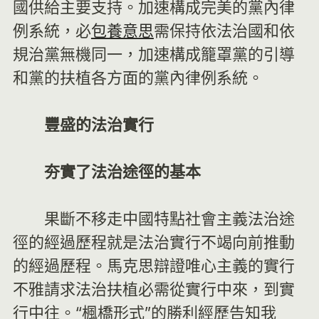
國供給主要支持。加速構成完美的黨內律
例系統，必
包養意思
需保持依法治國和依
規治黨無機同一，加速構成籠罩黨的引導
和黨的扶植各方面的黨內律例系統。
豐盛的法治實行
夯實了法治途徑的基本
果斷不移走中國特點社會主義法治途
徑的經過歷程就是法治實行不竭向前推動
的經過歷程。馬克思辯證唯心主義的實行
不雅請求法治扶植必需從實行中來，到實
行中往。“楓橋形式”的勝利經歷告知我