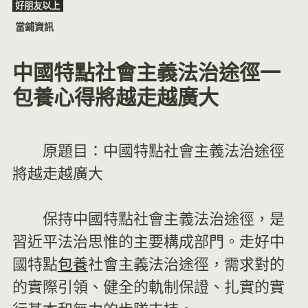
好朋友以上
Skip
當鋪資訊
to
content
中國特點社會主義法治途徑一
包養心得將越走越廣大
原題目：中國特點社會主義法治途徑
將越走越廣大
保持中國特點社會主義法治途徑，是
習近平法治思惟的主要構成部門。走好中
國特點
包養
社會主義法治途徑，需求對的
的實際引領、健全的軌制保證、扎實的實