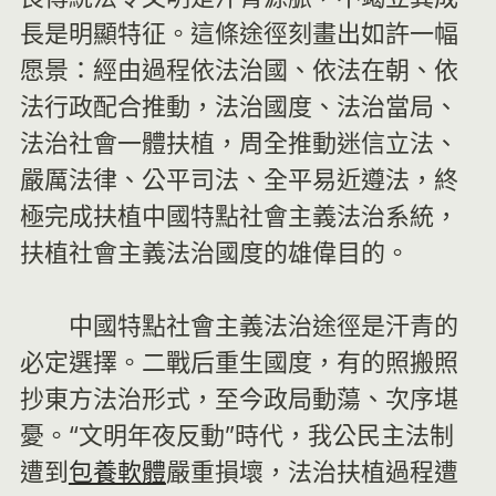
長是明顯特征。這條途徑刻畫出如許一幅
愿景：經由過程依法治國、依法在朝、依
法行政配合推動，法治國度、法治當局、
法治社會一體扶植，周全推動迷信立法、
嚴厲法律、公平司法、全平易近遵法，終
極完成扶植中國特點社會主義法治系統，
扶植社會主義法治國度的雄偉目的。
中國特點社會主義法治途徑是汗青的
必定選擇。二戰后重生國度，有的照搬照
抄東方法治形式，至今政局動蕩、次序堪
憂。“文明年夜反動”時代，我公民主法制
遭到
包養軟體
嚴重損壞，法治扶植過程遭