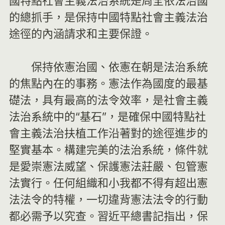
國特點社會主義法治系統是周全依法治國
的總抓手，是保持中國特點社會主義法治
途徑的內涵請求和主要保證。
保持依憲治國、依憲在朝是法治系統
的焦點內在的事務。憲法作為國度的最基
礎法，具有最高的法令效率，是社會主義
法治系統中的“基石”，是確保中國特點社
會主義法治扶植工作沿著對的途徑進步的
堅實基本。構建完美的法治系統，條件就
是愛崇憲法威望、保護憲法莊嚴、包管憲
法實行。任何組織和小我都不得有超出憲
法法令的特權，一切違背憲法法令的行動
都必需予以究查。習近平總書記指出，保