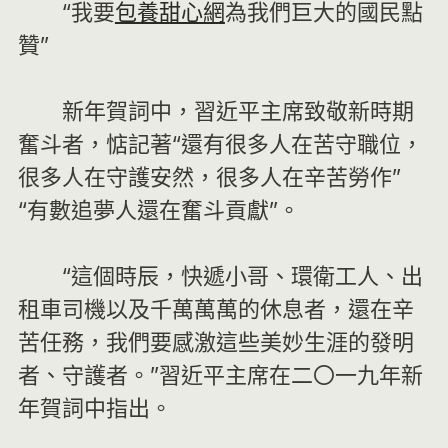
“我要
包養甜心網
為我們巨大的國民點
贊”
新年賀詞中，習近平主席致敬新時期
奮斗者，惦記著“還有很多人在苦守職位，
很多人在守護安然，很多人在辛苦勞作”
“有數追夢人還在奮斗貢獻”。
“這個時辰，快遞小哥、環衛工人、出
租車司機以及千萬萬萬的休息者，還在辛
苦任務，我們要感激這些美妙生涯的發明
者、守護者。”習近平主席在二〇一九年新
年賀詞中指出。