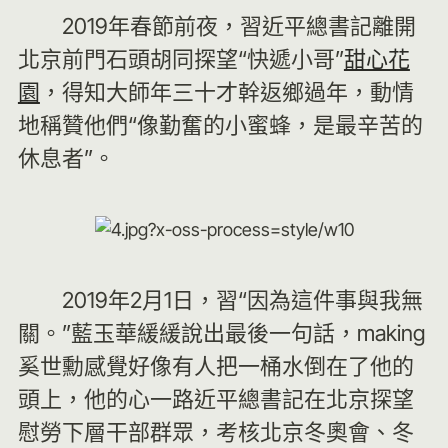
2019年春節前夜，習近平總書記離開
北京前門石頭胡同探望“快遞小哥”
甜心花
園
，得知大師年三十才幹返鄉過年，動情
地稱贊他們“像勤奮的小蜜蜂，是最辛苦的
休息者”。
2019年2月1日，習“因為這件事與我無
關。”藍玉華緩緩說出最後一句話，making
奚世勳感覺好像有人把一桶水倒在了他的
頭上，他的心一路近平總書記在北京探望
慰勞下層干部群眾，考核北京冬奧會、冬