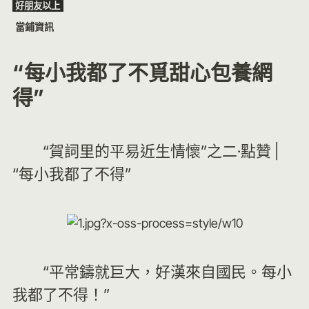
好朋友以上
Skip
當鋪資訊
to
content
“每小我都了不覓甜心包養網
得”
“賀詞里的平易近生情懷”之二·點贊 |
“每小我都了不得”
“平常鑄就巨大，好漢來自國民。每小
我都了不得！”