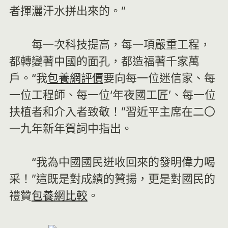
者揮灑汗水拼出來的。”
每一次科技提高，每一項嚴重工程，
都轉變著中國的面孔，都造福著千家萬
戶。“我
包養網評價
要向每一位迷信家、每
一位工程師、每一位‘年夜國工匠’、每一位
扶植者和介入者致敬！”習近平主席在二〇
一九年新年賀詞中指出。
“我為中國國民迸收回來的發明偉力喝
采！”這既是對成績的贊揚，更是對國民的
禮贊
包養網比較
。