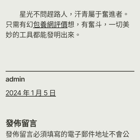
星光不問趕路人，汗青屬于奮進者。
只需有幻
包養網評價
想，有奮斗，一切美
妙的工具都能發明出來。
admin
2024 年 1 月 5 日
發佈留言
發佈留言必須填寫的電子郵件地址不會公